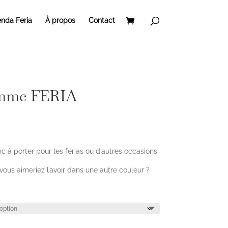
nda Feria
À propos
Contact
emme FERIA
 à porter pour les ferias ou d’autres occasions.
 vous aimeriez l’avoir dans une autre couleur ?