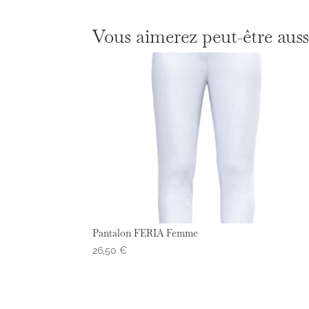
Vous aimerez peut-être aus
Pantalon FERIA Femme
26,50
€