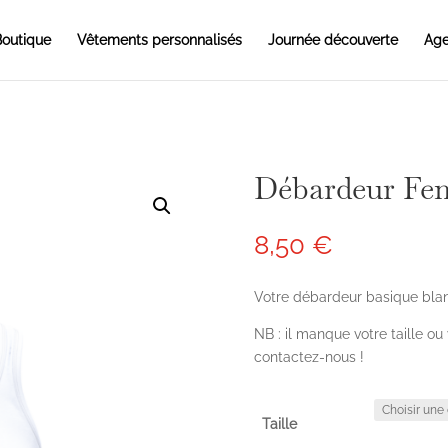
outique
Vêtements personnalisés
Journée découverte
Age
Débardeur F
8,50
€
Votre débardeur basique blanc
NB : il manque votre taille ou
contactez-nous !
Taille