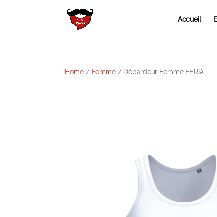
Accueil
B
Home
/
Femme
/ Débardeur Femme FERIA