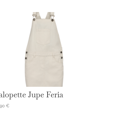
alopette Jupe Feria
,90
€