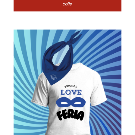
colis.