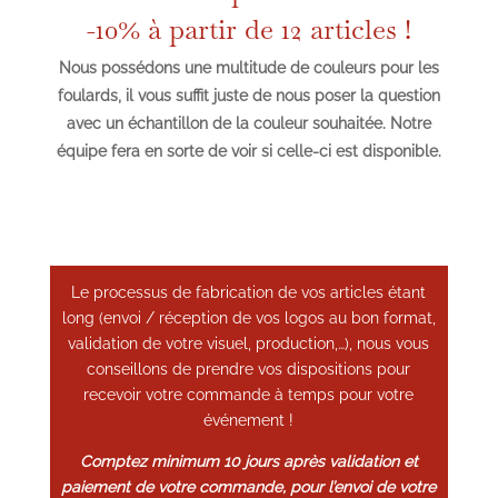
-10% à partir de 12 articles !
Nous possédons une multitude de couleurs pour les
foulards, il vous suffit juste de nous poser la question
avec un échantillon de la couleur souhaitée. Notre
équipe fera en sorte de voir si celle-ci est disponible.
Le processus de fabrication de vos articles étant
long (envoi / réception de vos logos au bon format,
validation de votre visuel, production,…), nous vous
conseillons de prendre vos dispositions pour
recevoir votre commande à temps pour votre
événement !
Comptez minimum 10 jours après validation et
paiement de votre commande, pour l’envoi de votre