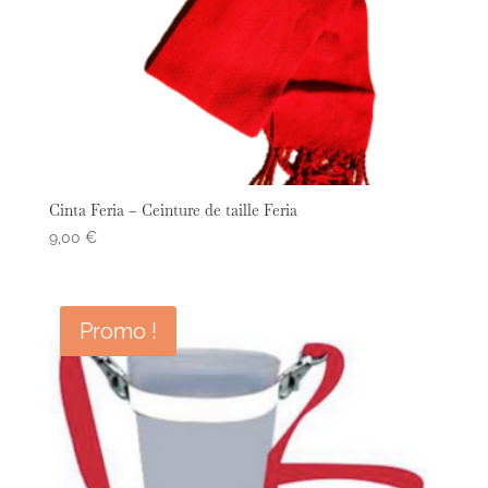
Cinta Feria – Ceinture de taille Feria
9,00
€
Promo !