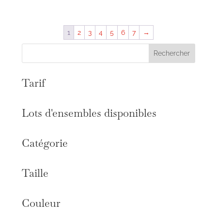
1
2
3
4
5
6
7
→
Rechercher
Tarif
Lots d'ensembles disponibles
Catégorie
Taille
Couleur