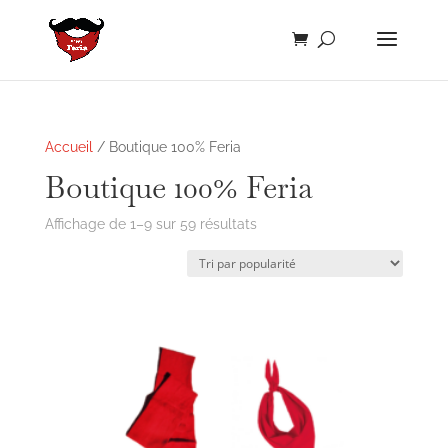
Accueil
/ Boutique 100% Feria
Boutique 100% Feria
Trié
Affichage de 1–9 sur 59 résultats
par
popularité