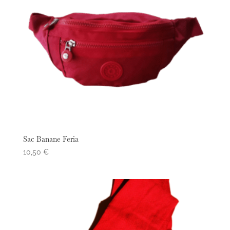
Sac Banane Feria
10,50
€