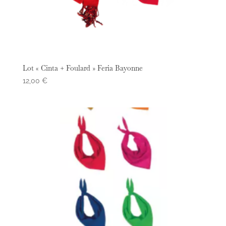
Lot « Cinta + Foulard » Feria Bayonne
12,00
€