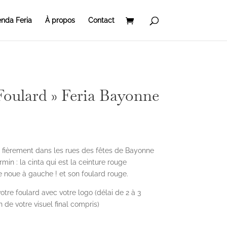
nda Feria
À propos
Contact
Foulard » Feria Bayonne
r fièrement dans les rues des fêtes de Bayonne
in : la cinta qui est la ceinture rouge
 noue à gauche ! et son foulard rouge.
votre foulard avec votre logo (délai de 2 à 3
 de votre visuel final compris)