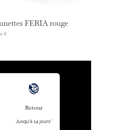
unettes FERIA rouge
50
€
Retour
Jusqu'à 14 jours*