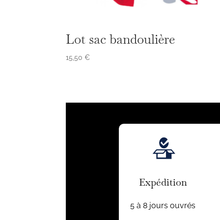
Lot sac bandoulière
15,50
€
Expédition
5 à 8 jours ouvrés