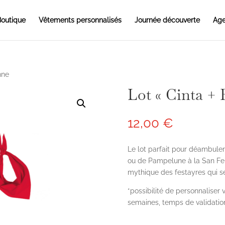
outique
Vêtements personnalisés
Journée découverte
Age
nne
Lot « Cinta + 
12,00
€
Le lot parfait pour déambule
ou de Pampelune à la San Ferm
mythique des festayres qui se
*possibilité de personnaliser 
semaines, temps de validation