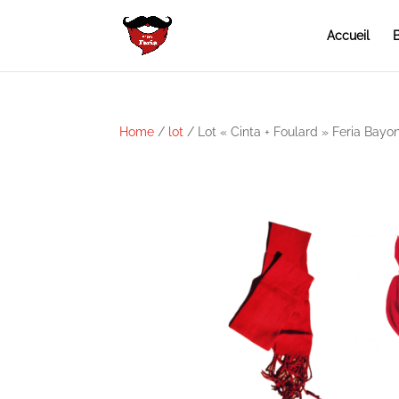
Accueil
B
Home
/
lot
/ Lot « Cinta + Foulard » Feria Bayo