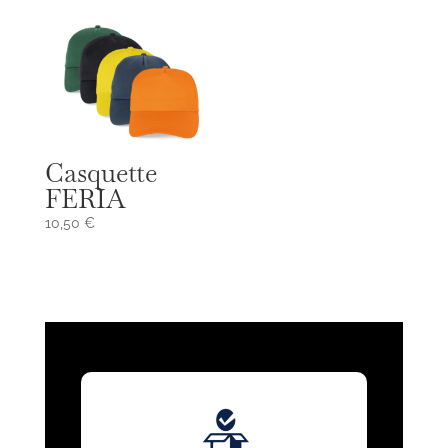
Casquette
FERIA
10,50
€