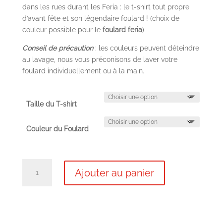
dans les rues durant les Feria : le t-shirt tout propre
d’avant fête et son légendaire foulard ! (choix de
couleur possible pour le
foulard feria
)
Conseil de précaution
: les couleurs peuvent déteindre
au lavage, nous vous préconisons de laver votre
foulard individuellement ou à la main.
Taille du T-shirt
Couleur du Foulard
quantité
Ajouter au panier
de
Lot
HOMME
"T-
Shirt