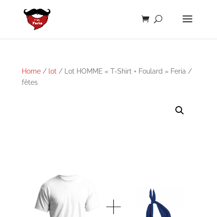
Home
/
lot
/ Lot HOMME « T-Shirt + Foulard » Feria /
fêtes