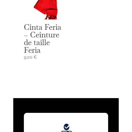
Cinta Feria
– Ceinture
de taille
Feria
9,00
€