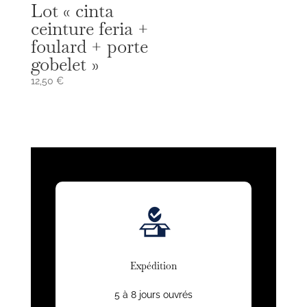
Lot « cinta
ceinture feria +
foulard + porte
gobelet »
12,50
€
Expédition
5 à 8 jours ouvrés