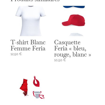
T-shirt Blanc
Casquette
Femme Feria
Feria « bleu,
rouge, blanc »
12,50
€
10,50
€