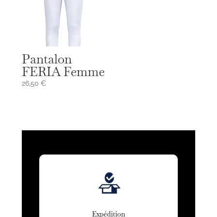
Pantalon
FERIA Femme
26,50
€
Expédition