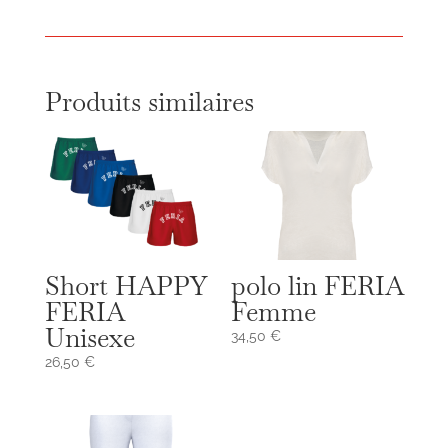
Produits similaires
Short HAPPY
polo lin FERIA
FERIA
Femme
Unisexe
34,50
€
26,50
€